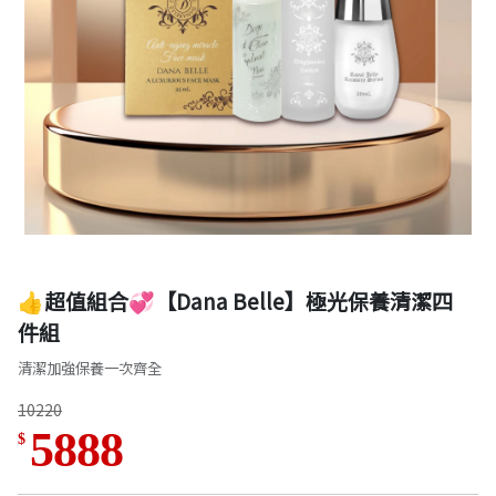
👍超值組合💞【Dana Belle】極光保養清潔四
件組
清潔加強保養一次齊全
10220
5888
$