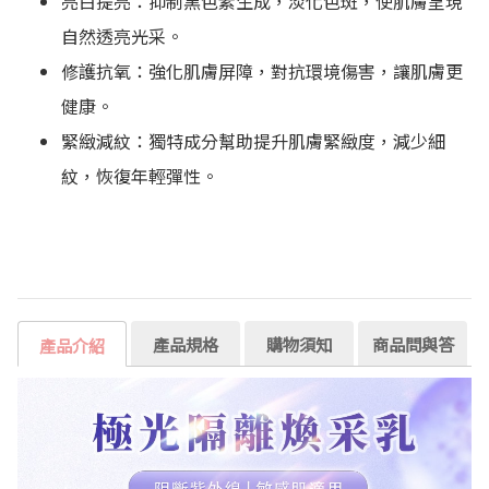
亮白提亮：抑制黑色素生成，淡化色斑，使肌膚呈現
自然透亮光采。
修護抗氧：強化肌膚屏障，對抗環境傷害，讓肌膚更
健康。
緊緻減紋：獨特成分幫助提升肌膚緊緻度，減少細
紋，恢復年輕彈性。
產品規格
購物須知
商品問與答
產品介紹