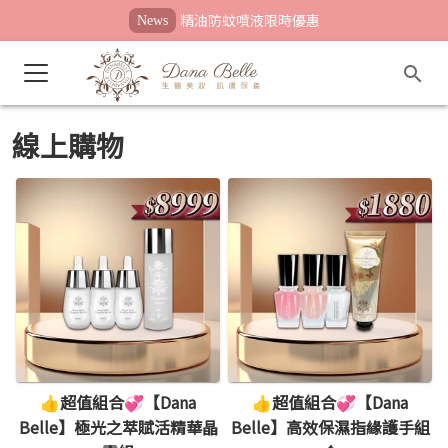
精油防蚊噴液限時優惠
News
線上購物
👍超值組合💞【Dana
👍超值組合💞【Dana
Belle】極光之萃賦活精華晶
Belle】高效保濕指緣護手組