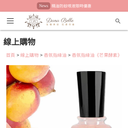
精油防蚊噴液限時優惠
News
線上購物
首頁
>
線上購物
>
香氛指緣油
>
香氛指緣油《芒果酵素》