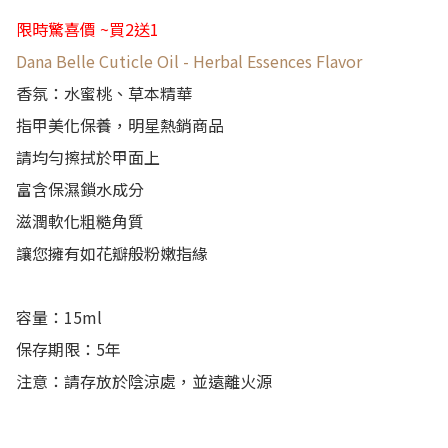
限時驚喜價 ~買2送1
Dana Belle Cuticle Oil - Herbal Essences Flavor
香氛：水蜜桃、草本精華
指甲美化保養，明星熱銷商品
請均勻擦拭於甲面上
富含保濕鎖水成分
滋潤軟化粗糙角質
讓您擁有如花瓣般粉嫩指緣
容量：15ml
保存期限：5年
注意：請存放於陰涼處，並遠離火源