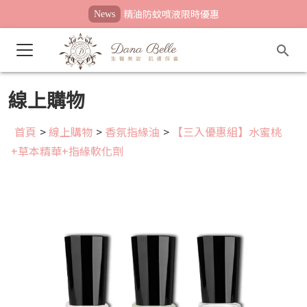
精油防蚊噴液限時優惠
News
線上購物
首頁
>
線上購物
>
香氛指緣油
>
【三入優惠組】水蜜桃
+草本精華+指緣軟化劑