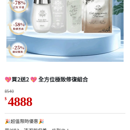
💖買2送2 💖 全方位極致修復組合
8540
4888
$
🎉超值限時優惠🎉