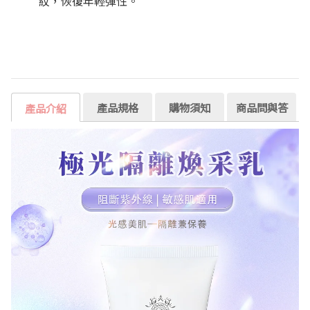
紋，恢復年輕彈性。
產品規格
購物須知
商品問與答
產品介紹