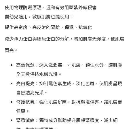
使用物理防曬原理，溫和有效阻斷紫外線侵害
嬰幼兒適用，敏感肌膚也能使用。
提供高密度、高反射的隔離，保濕、抗氧化
減少彈力蛋白與膠原蛋白的分解，增加肌膚光澤度，使肌膚
閃亮。
高效保濕：深入滋潤每一寸肌膚，鎖住水分，讓肌膚
全天候保持水嫩光滑。
亮白提亮：抑制黑色素生成，淡化色斑，使肌膚呈現
自然透亮光采。
修護抗氧：強化肌膚屏障，對抗環境傷害，讓肌膚更
健康。
緊緻減紋：獨特成分幫助提升肌膚緊緻度，減少細