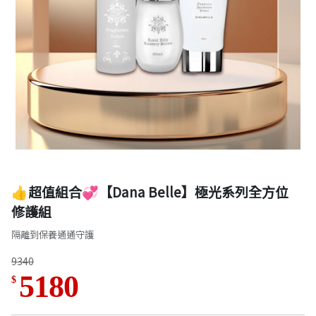
👍超值組合💞【Dana Belle】極光系列全方位
修護組
隔離到保養通通守護
9340
5180
$